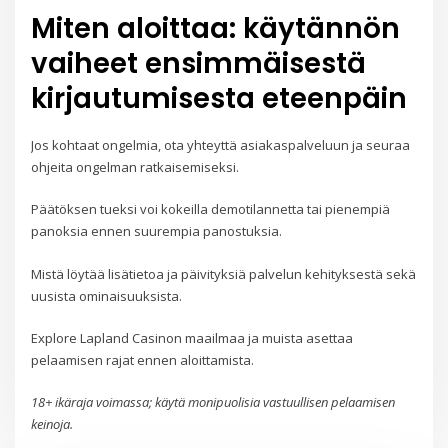
Miten aloittaa: käytännön
vaiheet ensimmäisestä
kirjautumisesta eteenpäin
Jos kohtaat ongelmia, ota yhteyttä asiakaspalveluun ja seuraa
ohjeita ongelman ratkaisemiseksi.
Päätöksen tueksi voi kokeilla demotilannetta tai pienempiä
panoksia ennen suurempia panostuksia.
Mistä löytää lisätietoa ja päivityksiä palvelun kehityksestä sekä
uusista ominaisuuksista.
Explore Lapland Casinon maailmaa ja muista asettaa
pelaamisen rajat ennen aloittamista.
18+ ikäraja voimassa; käytä monipuolisia vastuullisen pelaamisen
keinoja.