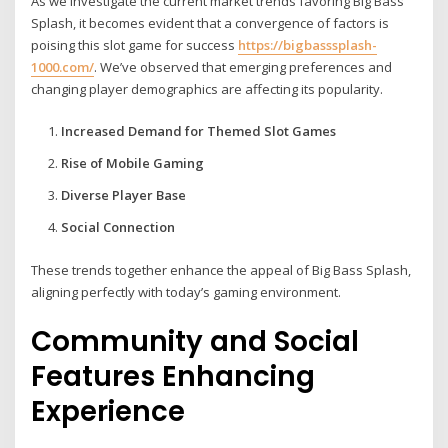
As we investigate the current market trends favoring Big Bass
Splash, it becomes evident that a convergence of factors is
poising this slot game for success
https://bigbasssplash-
1000.com/
. We’ve observed that emerging preferences and
changing player demographics are affecting its popularity.
Increased Demand for Themed Slot Games
Rise of Mobile Gaming
Diverse Player Base
Social Connection
These trends together enhance the appeal of Big Bass Splash,
aligning perfectly with today’s gaming environment.
Community and Social
Features Enhancing
Experience