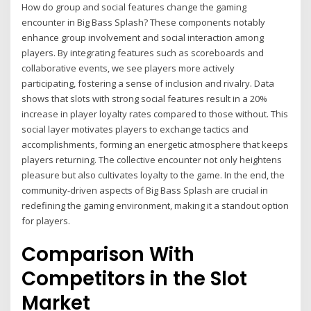
How do group and social features change the gaming
encounter in Big Bass Splash? These components notably
enhance group involvement and social interaction among
players. By integrating features such as scoreboards and
collaborative events, we see players more actively
participating, fostering a sense of inclusion and rivalry. Data
shows that slots with strong social features result in a 20%
increase in player loyalty rates compared to those without. This
social layer motivates players to exchange tactics and
accomplishments, forming an energetic atmosphere that keeps
players returning. The collective encounter not only heightens
pleasure but also cultivates loyalty to the game. In the end, the
community-driven aspects of Big Bass Splash are crucial in
redefining the gaming environment, making it a standout option
for players.
Comparison With
Competitors in the Slot
Market