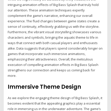
intriguing animation effects of Big Bass Splash that truly hold
our attention. These animation techniques expertly
complement the game’s narrative, enhancing our overall
experience. The fluid changes between game states create a
sense of continuity, effectively grabbing us with the storyline.
Furthermore, the vibrant visual storytelling showcases various
characters and symbols, bringing the aquatic theme to life in
ways that connect with both casual players and enthusiasts
alike. Data suggests that players spend considerably longer on
games that incorporate such immersive animations,
emphasizing their attractiveness. Overall, the meticulous
execution of compelling animation effects in Big Bass Splash
strengthens our connection and keeps us coming back for
more.
Immersive Theme Design
As we explore the engaging theme design of Big Bass Splash, it
becomes evident that the appealing graphics play a essential
role in immersing us in the underwater adventure. The game’s