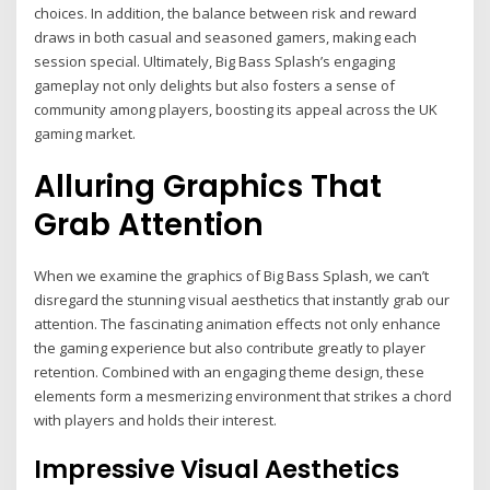
choices. In addition, the balance between risk and reward
draws in both casual and seasoned gamers, making each
session special. Ultimately, Big Bass Splash’s engaging
gameplay not only delights but also fosters a sense of
community among players, boosting its appeal across the UK
gaming market.
Alluring Graphics That
Grab Attention
When we examine the graphics of Big Bass Splash, we can’t
disregard the stunning visual aesthetics that instantly grab our
attention. The fascinating animation effects not only enhance
the gaming experience but also contribute greatly to player
retention. Combined with an engaging theme design, these
elements form a mesmerizing environment that strikes a chord
with players and holds their interest.
Impressive Visual Aesthetics