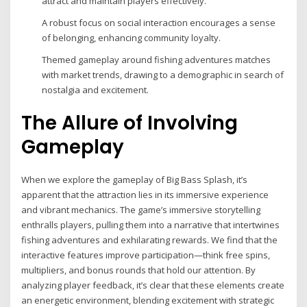
attract and maintain players effectively.
A robust focus on social interaction encourages a sense
of belonging, enhancing community loyalty.
Themed gameplay around fishing adventures matches
with market trends, drawing to a demographic in search of
nostalgia and excitement.
The Allure of Involving
Gameplay
When we explore the gameplay of Big Bass Splash, it’s
apparent that the attraction lies in its immersive experience
and vibrant mechanics. The game’s immersive storytelling
enthralls players, pulling them into a narrative that intertwines
fishing adventures and exhilarating rewards. We find that the
interactive features improve participation—think free spins,
multipliers, and bonus rounds that hold our attention. By
analyzing player feedback, it’s clear that these elements create
an energetic environment, blending excitement with strategic