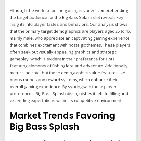
Although the world of online gaming is varied, comprehending
the target audience for the Big Bass Splash slot reveals key
insights into player tastes and behaviors. Our analysis shows
that the primary target demographics are players aged 25 to 45,
mainly male, who appreciate an captivating gaming experience
that combines excitement with nostalgic themes. These players
often seek out visually appealing graphics and strategic
gameplay, which is evident in their preference for slots
featuring elements of fishing lore and adventure. Additionally,
metrics indicate that these demographics value features like
bonus rounds and reward systems, which enhance their
overall gaming experience. By syncing with these player
preferences, Big Bass Splash distinguishes itself, fulfilling and
exceeding expectations within its competitive environment.
Market Trends Favoring
Big Bass Splash