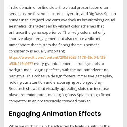
In the domain of online slots, the visual presentation often
serves as the first hook to lure players in, and Big Bass Splash
shines in this regard. We can’t overlook its breathtaking visual
aesthetics, characterized by vibrant color schemes that
enhance the game experience. The lively colors not only
improve player engagement but also create a vibrant
atmosphere that mirrors the fishing theme. Thematic
consistency is equally important;
https://www.ft.com/content/298d9085-1178-48d0-b438-
a53b21940977
every graphic element—from symbols to
backgrounds—aligns perfectly with the aquatic adventure
narrative. This cohesive design fosters immersive gameplay,
holding our attention and encouraging prolonged play.
Research shows that visually appealing slots can increase
player retention rates, making Big Bass Splash a significant
competitor in an progressively crowded market.
Engaging Animation Effects
While we might initially be attracted by lively visuals, it’s the