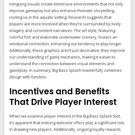
intriguing visuals create immersive environments that not only
improve gameplay but also enhance thematic storytelling,
rooting us in the aquatic setting. Research suggests that
players are more involved when they’re surrounded by lively
imagery and consistent narratives. The art style, featuring
colorful fish and elaborate underwater scenery, fosters an
emotional connection, enhancing our tendency to play longer.
Additionally, these graphics aren’t just decorative; they improve
our understanding of game mechanics, making it easier to
understand the connection between visual elements and
gameplay. In summary, Big Bass Splash masterfully combines
design with function.
Incentives and Benefits
That Drive Player Interest
When we examine player interest in the Big Bass Splash Slot,
it’s apparent that enticing welcome offers play a significant role
in drawing new players. Additionally, ongoing loyalty rewards