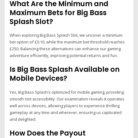
What Are the Minimum and
Maximum Bets for Big Bass
Splash Slot?
When exploring Big Bass Splash Slot, we uncover a minimum
bet option of £0.10, while the maximum bet threshold reaches
£250. Balancing these alternatives can enhance our gaming
adventure efficiently, improving potential returns and fun.
Is Big Bass Splash Available on
Mobile Devices?
Yes, Big Bass Splash’s optimized for mobile gaming, providing
smooth slot accessibility. Our examination reveals it operates
well across devices, allowing players to experience thrilling
gameplay at any time and wherever, ensuring us captivated
and delighted.
How Does the Payout