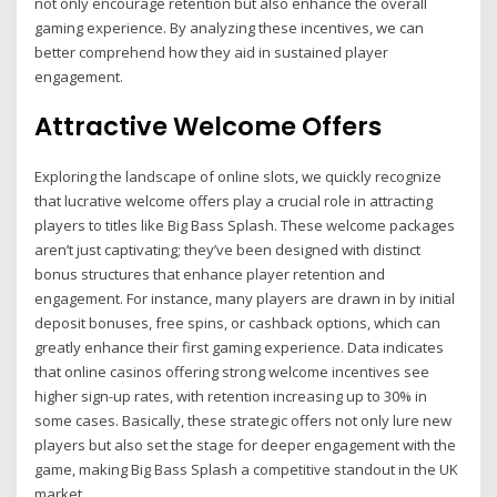
not only encourage retention but also enhance the overall
gaming experience. By analyzing these incentives, we can
better comprehend how they aid in sustained player
engagement.
Attractive Welcome Offers
Exploring the landscape of online slots, we quickly recognize
that lucrative welcome offers play a crucial role in attracting
players to titles like Big Bass Splash. These welcome packages
aren’t just captivating; they’ve been designed with distinct
bonus structures that enhance player retention and
engagement. For instance, many players are drawn in by initial
deposit bonuses, free spins, or cashback options, which can
greatly enhance their first gaming experience. Data indicates
that online casinos offering strong welcome incentives see
higher sign-up rates, with retention increasing up to 30% in
some cases. Basically, these strategic offers not only lure new
players but also set the stage for deeper engagement with the
game, making Big Bass Splash a competitive standout in the UK
market.