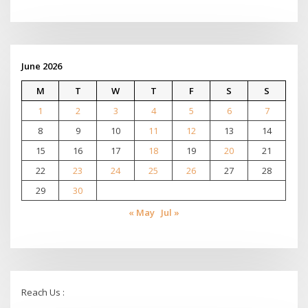
June 2026
M
T
W
T
F
S
S
1
2
3
4
5
6
7
8
9
10
11
12
13
14
15
16
17
18
19
20
21
22
23
24
25
26
27
28
29
30
« May
Jul »
Reach Us :