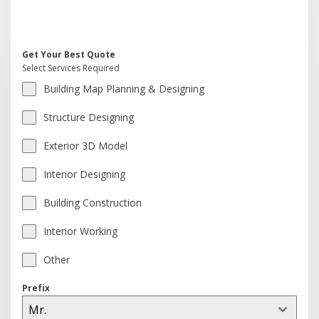
Get Your Best Quote
Select Services Required
Building Map Planning & Designing
Structure Designing
Exterior 3D Model
Interior Designing
Building Construction
Interior Working
Other
Prefix
Mr.