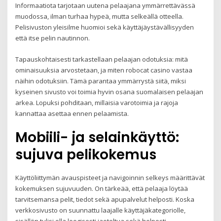
Informaatiota tarjotaan uutena pelaajana ymmärrettävässä
muodossa, ilman turhaa hypeä, mutta selkeällä otteella.
Pelisivuston yleisilme huomioi sekä käyttäjäystävällisyyden
että itse pelin nautinnon.
Tapauskohtaisesti tarkastellaan pelaajan odotuksia: mitä
ominaisuuksia arvostetaan, ja miten robocat casino vastaa
näihin odotuksiin. Tämä parantaa ymmärrystä siitä, miksi
kyseinen sivusto voi toimia hyvin osana suomalaisen pelaajan
arkea. Lopuksi pohditaan, millaisia varotoimia ja rajoja
kannattaa asettaa ennen pelaamista.
Mobiili- ja selainkäyttö:
sujuva pelikokemus
Käyttöliittymän avauspisteet ja navigoinnin selkeys määrittävät
kokemuksen sujuvuuden. On tärkeää, että pelaaja löytää
tarvitsemansa pelit, tiedot sekä apupalvelut helposti. Koska
verkkosivusto on suunnattu laajalle käyttäjäkategoriolle,