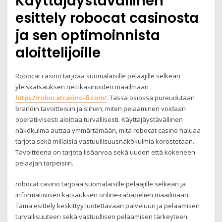
Käyttäjäystävällinen
esittely robocat casinosta
ja sen optimoinnista
aloittelijoille
Robocat casino tarjoaa suomalaisille pelaajille selkeän
yleiskatsauksen nettikasinoiden maailmaan
https://robocatcasino-fi.com/
. Tässä osiossa pureudutaan
brändin tavoitteisiin ja siihen, miten pelaaminen voidaan
operatiivisesti aloittaa turvallisesti. Käyttäjäystävällinen
näkökulma auttaa ymmärtämään, mitä robocat casino haluaa
tarjota sekä millaisia vastuullisuusnäkökulmia korostetaan.
Tavoitteena on tarjota lisäarvoa sekä uuden että kokeneen
pelaajan tarpeisiin.
robocat casino tarjoaa suomalaisille pelaajille selkeän ja
informatiivisen katsauksen online-rahapelien maailmaan.
Tämä esittely keskittyy luotettavaan palveluun ja pelaamisen
turvallisuuteen sekä vastuullisen pelaamisen tärkeyteen.