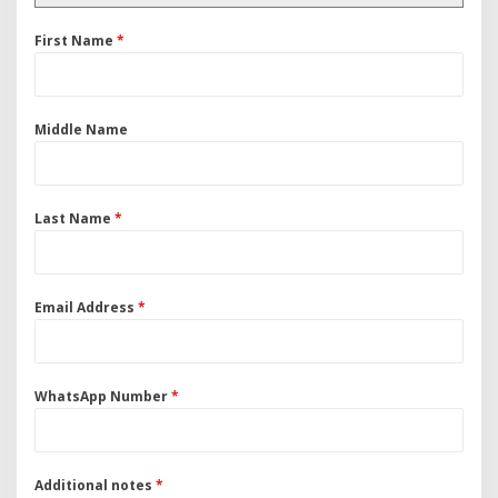
First Name
*
Middle Name
Last Name
*
Email Address
*
WhatsApp Number
*
Additional notes
*