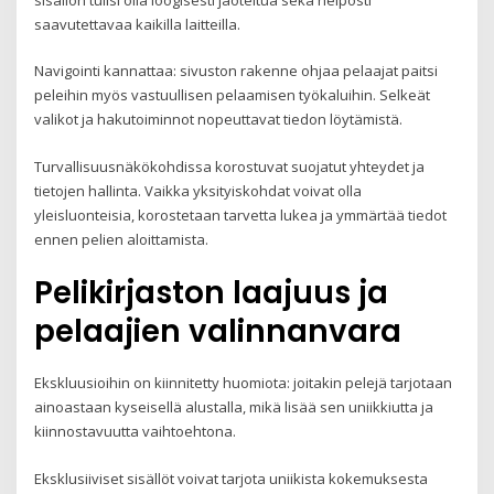
sisällön tulisi olla loogisesti jaoteltua sekä helposti
saavutettavaa kaikilla laitteilla.
Navigointi kannattaa: sivuston rakenne ohjaa pelaajat paitsi
peleihin myös vastuullisen pelaamisen työkaluihin. Selkeät
valikot ja hakutoiminnot nopeuttavat tiedon löytämistä.
Turvallisuusnäkökohdissa korostuvat suojatut yhteydet ja
tietojen hallinta. Vaikka yksityiskohdat voivat olla
yleisluonteisia, korostetaan tarvetta lukea ja ymmärtää tiedot
ennen pelien aloittamista.
Pelikirjaston laajuus ja
pelaajien valinnanvara
Ekskluusioihin on kiinnitetty huomiota: joitakin pelejä tarjotaan
ainoastaan kyseisellä alustalla, mikä lisää sen uniikkiutta ja
kiinnostavuutta vaihtoehtona.
Eksklusiiviset sisällöt voivat tarjota uniikista kokemuksesta