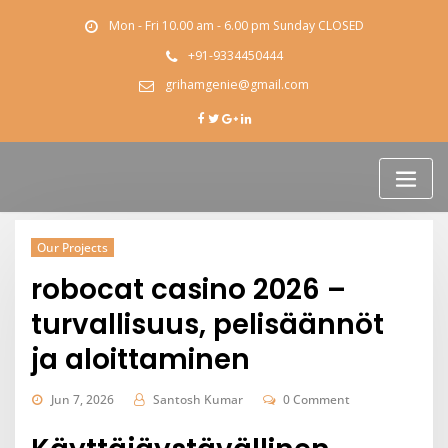
Skip
Mon - Fri 10.00 am - 6.00 pm Sunday CLOSED
to
content
+91-9334450444
grihamgenie@gmail.com
Our Projects
robocat casino 2026 –
turvallisuus, pelisäännöt
ja aloittaminen
Jun 7, 2026
Santosh Kumar
0 Comment