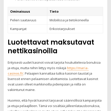
Ominaisuus
Tieto
Pelien saatavuus
Mobiilissa ja tietokoneella
Kampanjat
Erikoistarjoukset
Luotettavat maksutavat
nettikasinoilla
Erityisesti uudet kasinot voivat tarjota houkuttelevia bonuksia
ja etuja, mutta niihin liittyy myös riskejä
https://maria-
casinos.fi/
. Pelaajien kannattaa tutkia kasinon taustat ja
lisenssit ennen pelaamisen aloittamista. Luotettavat kasinot
ovat usein olleet markkinoilla pidempään ja niillä on
vakiintunut maine.
Huomioi, että hyvät kasinot tarjoavat säännöllisiä kampanjoita
ja etuja pelaajilleen. Tämä voi sisältää jälleenlatausbonuksia,