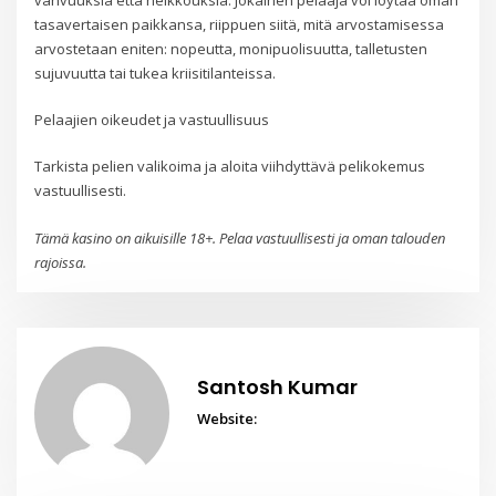
tasavertaisen paikkansa, riippuen siitä, mitä arvostamisessa
arvostetaan eniten: nopeutta, monipuolisuutta, talletusten
sujuvuutta tai tukea kriisitilanteissa.
Pelaajien oikeudet ja vastuullisuus
Tarkista pelien valikoima ja aloita viihdyttävä pelikokemus
vastuullisesti.
Tämä kasino on aikuisille 18+. Pelaa vastuullisesti ja oman talouden
rajoissa.
Santosh Kumar
Website: