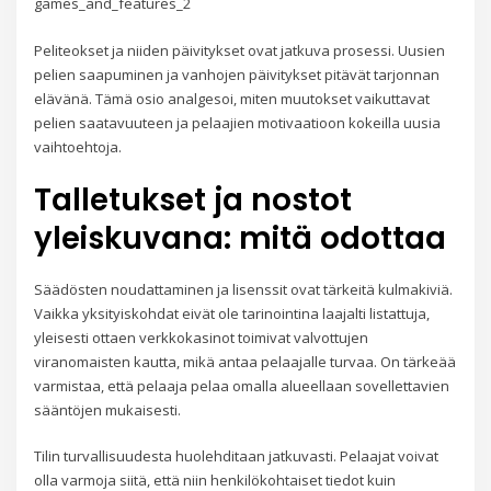
games_and_features_2
Peliteokset ja niiden päivitykset ovat jatkuva prosessi. Uusien
pelien saapuminen ja vanhojen päivitykset pitävät tarjonnan
elävänä. Tämä osio analgesoi, miten muutokset vaikuttavat
pelien saatavuuteen ja pelaajien motivaatioon kokeilla uusia
vaihtoehtoja.
Talletukset ja nostot
yleiskuvana: mitä odottaa
Säädösten noudattaminen ja lisenssit ovat tärkeitä kulmakiviä.
Vaikka yksityiskohdat eivät ole tarinointina laajalti listattuja,
yleisesti ottaen verkkokasinot toimivat valvottujen
viranomaisten kautta, mikä antaa pelaajalle turvaa. On tärkeää
varmistaa, että pelaaja pelaa omalla alueellaan sovellettavien
sääntöjen mukaisesti.
Tilin turvallisuudesta huolehditaan jatkuvasti. Pelaajat voivat
olla varmoja siitä, että niin henkilökohtaiset tiedot kuin