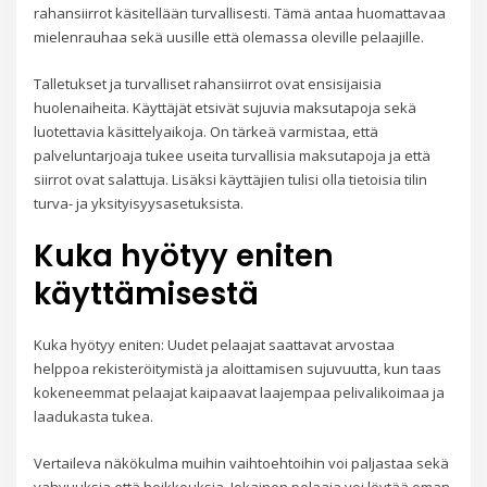
rahansiirrot käsitellään turvallisesti. Tämä antaa huomattavaa
mielenrauhaa sekä uusille että olemassa oleville pelaajille.
Talletukset ja turvalliset rahansiirrot ovat ensisijaisia
huolenaiheita. Käyttäjät etsivät sujuvia maksutapoja sekä
luotettavia käsittelyaikoja. On tärkeä varmistaa, että
palveluntarjoaja tukee useita turvallisia maksutapoja ja että
siirrot ovat salattuja. Lisäksi käyttäjien tulisi olla tietoisia tilin
turva- ja yksityisyysasetuksista.
Kuka hyötyy eniten
käyttämisestä
Kuka hyötyy eniten: Uudet pelaajat saattavat arvostaa
helppoa rekisteröitymistä ja aloittamisen sujuvuutta, kun taas
kokeneemmat pelaajat kaipaavat laajempaa pelivalikoimaa ja
laadukasta tukea.
Vertaileva näkökulma muihin vaihtoehtoihin voi paljastaa sekä
vahvuuksia että heikkouksia. Jokainen pelaaja voi löytää oman