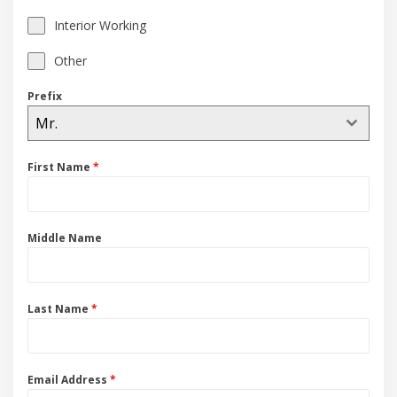
Interior Working
Other
Prefix
Mr.
First Name
*
Middle Name
Last Name
*
Email Address
*