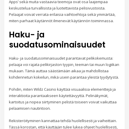
Apps’ sekä muita vastaavia teemoja ovat osa laajempaa
keskustelua turvallisista ja luotettavista pelisivustoista.
Pelaajat voivat verrata erilaisia vaihtoehtoja sekä ymmärtää,
miten parhaat käytännöt ilmenevät käytännön toiminnassa.
Haku- ja
suodatusominaisuudet
Haku- ja suodatusominaisuudet parantavat pelikokemusta:
pelaaja voi rajata pelikirjaston tyypin, teeman tai muun logiikan
mukaan. Tämä auttaa säästämään aikaa ja mahdollistaa
kohdennetun kokeilun, mikä usein parantaa yleistä tyydytystä.
Pohdin, miten Wildz Casino käyttää visuaalisia elementtejä ja
interaktioita parantaakseen käytettävyyttä. Pelinäkymät,
kartoitus ja nopea siirtyminen pelistä toiseen voivat vaikuttaa
pelaamisen nautintoon.
Rekisteröityminen kannattaa tehdä huolellisesti ja vaiheittain.
Tässä korostan, että käyttäjän tulee lukea ohjeet huolellisesti,