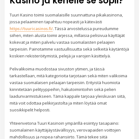
Kasino ja kenelle se sopii?
Tuuri Kasino toimii suomalaisille suunnattuna pikakasinona,
jossa pelaaminen tapahtuu nopeasti ja kätevästi
https://tuuricasinos.fi/
. Tässä arvostelussa pureudumme
siihen, miten alusta toimii arjessa, millaisia pelisivua käyttäjät
kokevat ja miten palvelu vastaa suomalaisten pelaajien
tarpeisiin. Painotamme vastuullisuutta sekä selkeitä käytäntöjä
koskien rekisteröitymistä, pelejä ja varojen käsittelyä.
Pelivalikoima muodostaa sivuston ytimen, ja tässä
tarkastellaan, mitä kategorioita tarjotaan sekä miten valikoima
vastaa suomalaisen pelaajan tarpeisiin. Erityistä huomiota
kiinnitetään pelityyppeihin, hakutoimintoihin sekä pelien
laadunvarmistukseen. Tämä kappale tarjoaa yleiskuvan siitä,
mitä voit odottaa pelikirjastolta ja miten löytää omat
suosikkipelit helposti.
Yhteenvetona Tuuri Kasinoin ympärillä esiintyy tasapaino:
suomalainen käyttäjäystävällisyys, verovapaiden voittojen
mahdollisuus ja nopea rahansiirto. Tämä tekee siitä