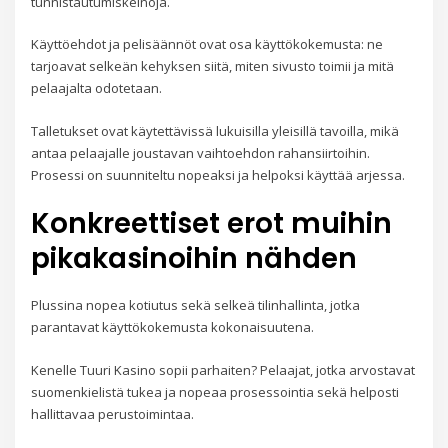
tunnistautumiskeinoja.
Käyttöehdot ja pelisäännöt ovat osa käyttökokemusta: ne
tarjoavat selkeän kehyksen siitä, miten sivusto toimii ja mitä
pelaajalta odotetaan.
Talletukset ovat käytettävissä lukuisilla yleisillä tavoilla, mikä
antaa pelaajalle joustavan vaihtoehdon rahansiirtoihin.
Prosessi on suunniteltu nopeaksi ja helpoksi käyttää arjessa.
Konkreettiset erot muihin
pikakasinoihin nähden
Plussina nopea kotiutus sekä selkeä tilinhallinta, jotka
parantavat käyttökokemusta kokonaisuutena.
Kenelle Tuuri Kasino sopii parhaiten? Pelaajat, jotka arvostavat
suomenkielistä tukea ja nopeaa prosessointia sekä helposti
hallittavaa perustoimintaa.