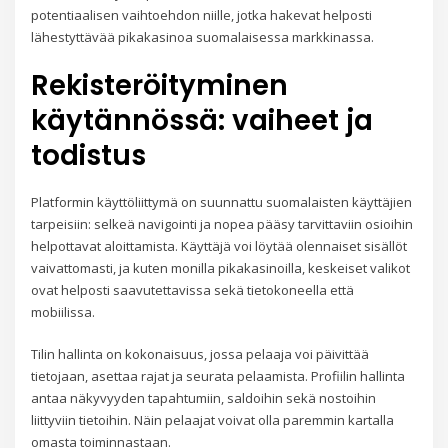
potentiaalisen vaihtoehdon niille, jotka hakevat helposti
lähestyttävää pikakasinoa suomalaisessa markkinassa.
Rekisteröityminen
käytännössä: vaiheet ja
todistus
Platformin käyttöliittymä on suunnattu suomalaisten käyttäjien
tarpeisiin: selkeä navigointi ja nopea pääsy tarvittaviin osioihin
helpottavat aloittamista. Käyttäjä voi löytää olennaiset sisällöt
vaivattomasti, ja kuten monilla pikakasinoilla, keskeiset valikot
ovat helposti saavutettavissa sekä tietokoneella että
mobiilissa.
Tilin hallinta on kokonaisuus, jossa pelaaja voi päivittää
tietojaan, asettaa rajat ja seurata pelaamista. Profiilin hallinta
antaa näkyvyyden tapahtumiin, saldoihin sekä nostoihin
liittyviin tietoihin. Näin pelaajat voivat olla paremmin kartalla
omasta toiminnastaan.