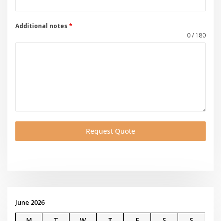
Additional notes
*
0 / 180
Request Quote
June 2026
M
T
W
T
F
S
S