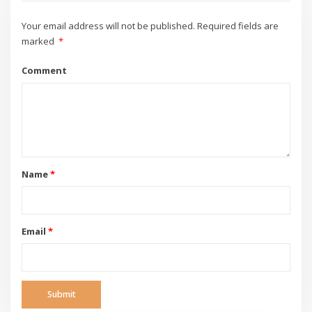
Your email address will not be published.
Required fields are
marked
*
Comment
Name
*
Email
*