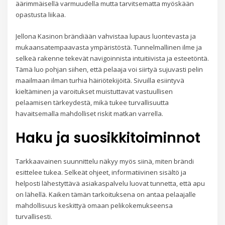
äärimmäisellä varmuudella mutta tarvitsematta myöskään
opastusta liikaa.
Jellona Kasinon brändiään vahvistaa lupaus luontevasta ja
mukaansatempaavasta ympäristöstä. Tunnelmallinen ilme ja
selkeä rakenne tekevät navigoinnista intuitiivista ja esteetöntä.
Tämä luo pohjan siihen, että pelaaja voi siirtyä sujuvasti pelin
maailmaan ilman turhia häiriötekijöitä. Sivuilla esiintyvä
kieltäminen ja varoitukset muistuttavat vastuullisen
pelaamisen tärkeydestä, mikä tukee turvallisuutta
havaitsemalla mahdolliset riskit matkan varrella.
Haku ja suosikkitoiminnot
Tarkkaavainen suunnittelu näkyy myös siinä, miten brändi
esittelee tukea. Selkeät ohjeet, informatiivinen sisältö ja
helposti lähestyttävä asiakaspalvelu luovat tunnetta, että apu
on lähellä. Kaiken tämän tarkoituksena on antaa pelaajalle
mahdollisuus keskittyä omaan pelikokemukseensa
turvallisesti.