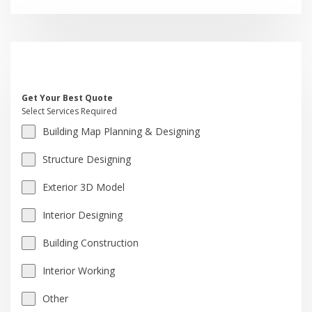
Get Your Best Quote
Select Services Required
Building Map Planning & Designing
Structure Designing
Exterior 3D Model
Interior Designing
Building Construction
Interior Working
Other