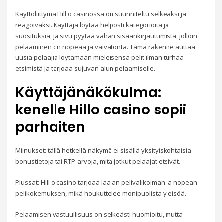
Käyttöliittymä Hill o casinossa on suunniteltu selkeäksi ja
reagoivaksi. Käyttäjä löytää helposti kategorioita ja
suosituksia, ja sivu pyytää vähän sisäänkirjautumista, jolloin
pelaaminen on nopeaa ja vaivatonta. Tämä rakenne auttaa
uusia pelaajia löytämään mieleisensä pelit ilman turhaa
etsimistä ja tarjoaa sujuvan alun pelaamiselle.
Käyttäjänäkökulma:
kenelle Hillo casino sopii
parhaiten
Miinukset: tällä hetkellä näkymä ei sisällä yksityiskohtaisia
bonustietoja tai RTP-arvoja, mitä jotkut pelaajat etsivät.
Plussat: Hill o casino tarjoaa laajan pelivalikoiman ja nopean
pelikokemuksen, mikä houkuttelee monipuolista yleisöä.
Pelaamisen vastuullisuus on selkeästi huomioitu, mutta