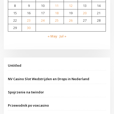
8
9
10
11
12
13
14
15
16
17
18
19
20
21
22
23
24
25
26
27
28
29
30
« May
Jul »
Untitled
NV Casino Slot Wedstrijden en Drops in Nederland
Spojrzenie na twindor
Przewodnik po voxcasino