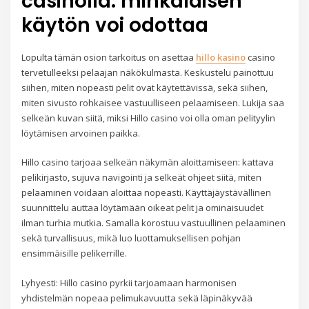
casinolla: minkälaisen
käytön voi odottaa
Lopulta tämän osion tarkoitus on asettaa
hillo kasino
casino
tervetulleeksi pelaajan näkökulmasta. Keskustelu painottuu
siihen, miten nopeasti pelit ovat käytettävissä, sekä siihen,
miten sivusto rohkaisee vastuulliseen pelaamiseen. Lukija saa
selkeän kuvan siitä, miksi Hillo casino voi olla oman pelityylin
löytämisen arvoinen paikka.
Hillo casino tarjoaa selkeän näkymän aloittamiseen: kattava
pelikirjasto, sujuva navigointi ja selkeät ohjeet siitä, miten
pelaaminen voidaan aloittaa nopeasti. Käyttäjäystävällinen
suunnittelu auttaa löytämään oikeat pelit ja ominaisuudet
ilman turhia mutkia. Samalla korostuu vastuullinen pelaaminen
sekä turvallisuus, mikä luo luottamuksellisen pohjan
ensimmäisille pelikerrille.
Lyhyesti: Hillo casino pyrkii tarjoamaan harmonisen
yhdistelmän nopeaa pelimukavuutta sekä läpinäkyvää