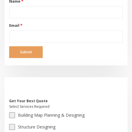
Name
*
Email
*
Get Your Best Quote
Select Services Required
Building Map Planning & Designing
Structure Designing