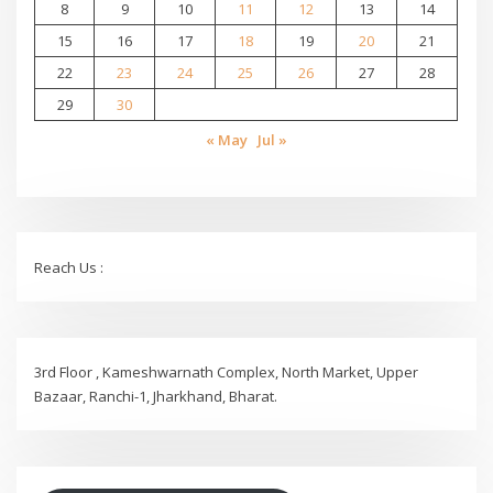
8
9
10
11
12
13
14
15
16
17
18
19
20
21
22
23
24
25
26
27
28
29
30
« May
Jul »
Reach Us :
3rd Floor , Kameshwarnath Complex, North Market, Upper
Bazaar, Ranchi-1, Jharkhand, Bharat.