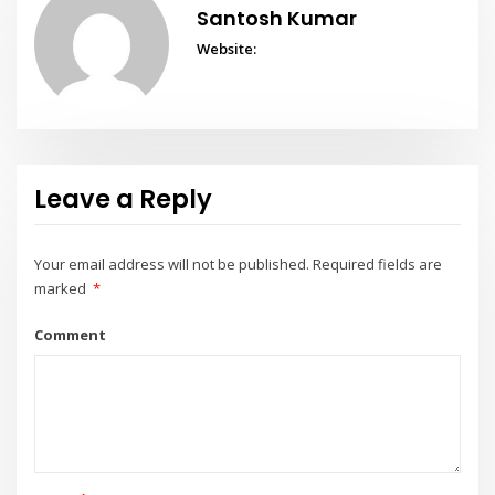
Santosh Kumar
Website:
Leave a Reply
Your email address will not be published.
Required fields are
marked
*
Comment