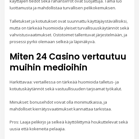
käyttäjien tiedot sekä rahansiirrot ovat suojattuja. Tämä luo
luottamusta ja mahdollistaa turvallisen pelikokemuksen.
Talletukset ja kotiutukset ovat suunnattu käyttäjäystävällisiksi,
mutta on tärkeää huomioida yleiset turvallisuuskäytännöt sekä
vahvistusvaatimukset. Ostotoimet tallentuvat järjestelmään, ja
prosessi pyrkii olemaan selkeä ja läpinäkyvä.
Miten 24 Casino vertautuu
muihin medioihin
Harkittavaa: vertaillessa on tärkeää huomioida talletus- ja
kotiutuskäytännöt sekä vastuullisuuden tarjoamat työkalut.
Miinukset: bonusehdot voivat olla monimutkaisia, ja
mahdolliset kierrätysvaatimukset kannattaa tarkistaa.
Pros: Laaja pelikirjo ja selkeä käyttöliittymä houkuttelevat sekä
uusia että kokeneita pelaajia.