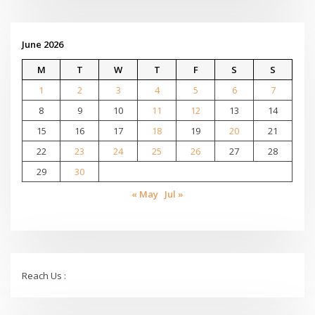
June 2026
M
T
W
T
F
S
S
1
2
3
4
5
6
7
8
9
10
11
12
13
14
15
16
17
18
19
20
21
22
23
24
25
26
27
28
29
30
« May
Jul »
Reach Us :