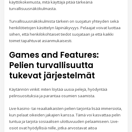
käyttökokemusta, mitä käyttäjä pitää tärkeänä
turvallisuusnäkökulmasta.
Turvallisuusnäkökulmista tärkein on suojatun yhteyden sekä
henkilötietojen käsittelyn läpinäkyvyys. Pelaajat voivat luottaa
siihen, että henkilökohtaiset tiedot suojataan ja että kaikki
toimet tapahtuvat asianmukaisesti.
Games and Features:
Pelien turvallisuutta
tukevat järjestelmät
Käytännön vinkit: miten löytää uusia pelejä, hyödyntää
pelinsuosituksia ja parantaa osumien saamista.
Live-kasino- tai reaaliaikaisten pelien tarjonta lisää immersiota,
kun pelaat oikeiden jakajien kanssa. Tämä voi kasvattaa pelin
tuntua ja tarjota sosiaalisen ulottuvuuden pelaamiseen. Live-
osiot ovat hyödyllisiä niille, jotka arvostavat aitoa