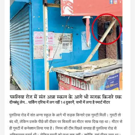
दीनबंधु लेन… पा​र्किंग एरिया में लग रहीं 14 दुकानें, ​सभी में लगा है स्मार्ट मीटर
पुरुलिया रोड में संत अन्ना स्कूल के आगे भी सड़क किनारे एक गुमटी मिली। गुमटी तो
बंद थी, लेकिन उसके पीछे की दीवार पर बिजली का मीटर साफ दिख रहा था। मीटर से
ही गुमटी में कनेक्शन लिया गया है। निगम की टीम पिछले सप्ताह ही पुरुलिया रोड से
अतिक्रमण हटाई थी। लेकिन गुमटी को छूआ तक नहीं। क्योंकि, यहां मीटर लगा था।