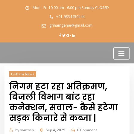
Skip
Mon - Fri 10.00 am - 6.00 pm Sunday CLOSED
to
content
+91-9334450444
grihamgenie@gmail.com
Griham News
निगम हटा रहा अतिक्रमण,
बिजली विभाग बांट रहा
कनेक्शन, सवाल- कैसे हटेगा
सड़क किनारे से कब्जा |
by
santosh
Sep 4, 2025
0 Comment