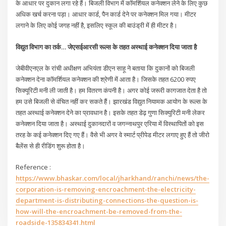
के आधार पर दुकान लगा रहे हैं। बिजली विभाग में कॉमर्शियल कनेक्शन लेने के लिए कुछ
अधिक खर्च करना पड़ा। आधार कार्ड, पैन कार्ड देने पर कनेक्शन मिल गया। मीटर
लगाने के लिए कोई जगह नहीं है, इसलिए स्कूल की बाउंड्री में ही मीटर है।
विद्युत विभाग का तर्क… जेएसईआरसी रूल्स के तहत अस्थाई कनेक्शन दिया जाता है
जेबीवीएनएल के रांची अधीक्षण अभियंता डीएन साहू ने बताया कि दुकानों को बिजली
कनेक्शन देना कॉमर्शियल कनेक्शन की श्रेणी में आता है। जिसके तहत 6200 रुपए
सिक्यूरिटी मनी ली जाती है। हम वितरण कंपनी है। अगर कोई जरूरी कागजात देता है तो
हम उसे बिजली से वंचित नहीं कर सकते हैं। झारखंड विद्युत नियामक आयोग के रूल्स के
तहत अस्थाई कनेक्शन देने का प्रावधान है। इसके तहत डेढ़ गुणा सिक्युरिटी मनी लेकर
कनेक्शन दिया जाता है। अस्थाई दुकानदारों व जगन्नाथपुर एरिया में विस्थापितों को इस
तरह के कई कनेक्शन दिए गए हैं। वैसे भी अगर वे स्मार्ट प्रीपेड मीटर लगाए हुए हैं तो जीरो
बैलेंस से ही री​डिंग शुरू होता है।
Reference :
https://www.bhaskar.com/local/jharkhand/ranchi/news/the-
corporation-is-removing-encroachment-the-electricity-
department-is-distributing-connections-the-question-is-
how-will-the-encroachment-be-removed-from-the-
roadside-135834341.html