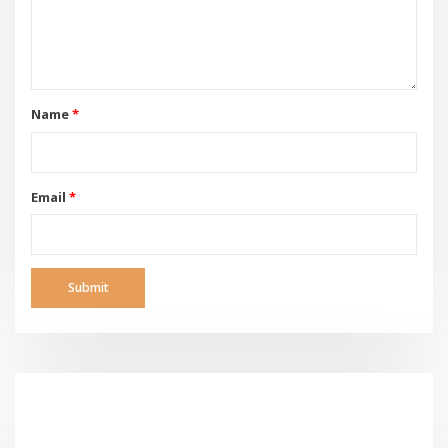
Name
*
Email
*