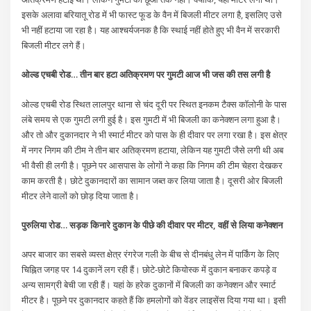
इसके अलावा बरियातू रोड में भी फास्ट फूड के वैन में बिजली मीटर लगा है, इसलिए उसे
भी नहीं हटाया जा रहा है। यह आश्चर्यजनक है कि स्थाई नहीं होते हुए भी वैन में सरकारी
बिजली मीटर लगे हैं।
ओल्ड एचबी रोड… तीन बार हटा अतिक्रमण पर गुमटी आज भी जस की तस लगी है
ओल्ड एचबी रोड स्थित लालपुर थाना से चंद दूरी पर स्थित इनकम टैक्स कॉलोनी के पास
लंबे समय से एक गुमटी लगी हुई है। इस गुमटी में भी बिजली का कनेक्शन लगा हुआ है।
और तो और दुकानदार ने भी स्मार्ट मीटर को पास के ही दीवार पर लगा रखा है। इस क्षेत्र
में नगर निगम की टीम ने तीन बार अतिक्रमण हटाया, लेकिन यह गुमटी जैसे लगी थी अब
भी वैसी ही लगी है। पूछने पर आसपास के लोगों ने कहा कि निगम की टीम चेहरा देखकर
काम करती है। छोटे दुकानदारों का सामान जब्त कर लिया जाता है। दूसरी ओर बिजली
मीटर लेने वालों को छोड़ दिया जाता है।
पुरुलिया रोड… सड़क किनारे दुकान के पीछे की दीवार पर मीटर, वहीं से लिया कनेक्शन
अपर बाजार का सबसे व्यस्त क्षेत्र रंगरेज गली के बीच से दीनबंधु लेन में पार्किंग के लिए
चिह्नित जगह पर 14 दुकानें लग रही हैं। छोटे-छोटे कियोस्क में दुकान बनाकर कपड़े व
अन्य सामग्री बेची जा रही हैं। यहां के हरेक दुकानों में बिजली का कनेक्शन और स्मार्ट
मीटर है। पूछने पर दुकानदार कहते हैं कि हमलोगों को वेंडर लाइसेंस दिया गया था। इसी