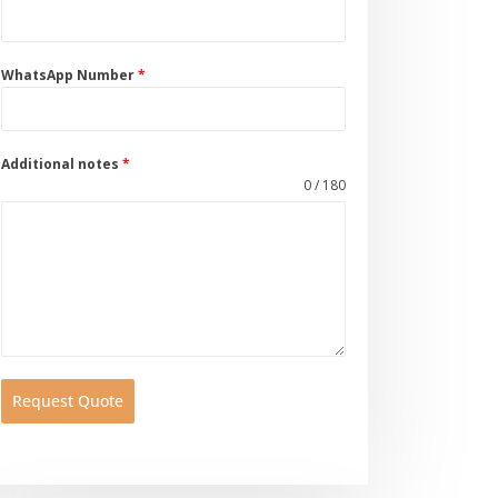
WhatsApp Number
*
Additional notes
*
0 / 180
Request Quote