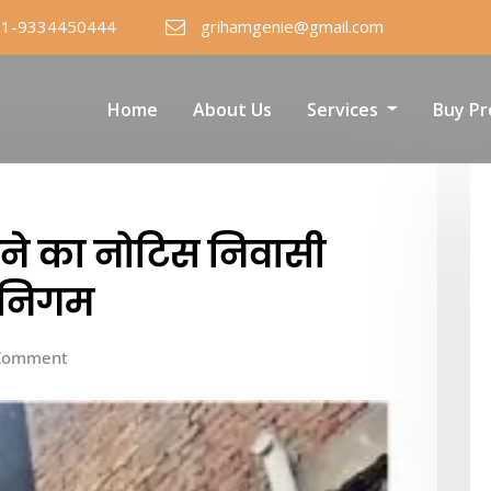
91-9334450444
grihamgenie@gmail.com
Home
About Us
Services
Buy Pr
रने का नोटिस निवासी
 निगम
Comment