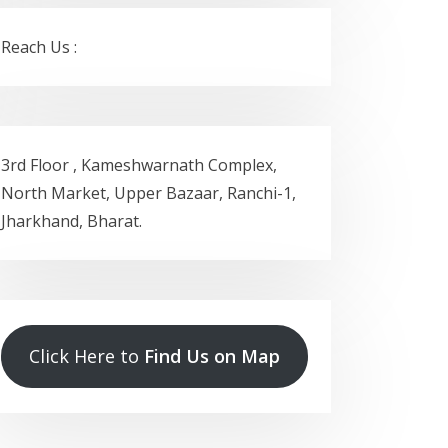
Reach Us :
3rd Floor , Kameshwarnath Complex,
North Market, Upper Bazaar, Ranchi-1,
Jharkhand, Bharat.
Click Here to
Find Us on Map