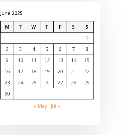
June 2025
M
T
W
T
F
S
S
1
2
3
4
5
6
7
8
9
10
11
12
13
14
15
16
17
18
19
20
21
22
23
24
25
26
27
28
29
30
« May
Jul »