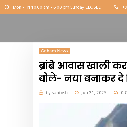
Skip
Mon - Fri 10.00 am - 6.00 pm Sunday CLOSED
+
to
content
Griham News
ब्रांबे आवास खाली क
बोले- नया बनाकर दे
by
santosh
Jun 21, 2025
0 