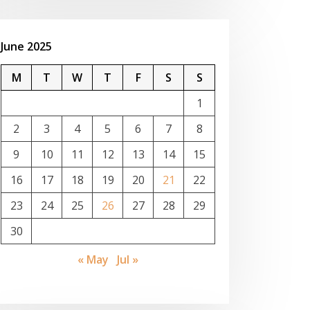
June 2025
M
T
W
T
F
S
S
1
2
3
4
5
6
7
8
9
10
11
12
13
14
15
16
17
18
19
20
21
22
23
24
25
26
27
28
29
30
« May
Jul »